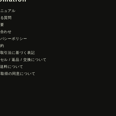
マニュアル
ある質問
概要
い合わせ
イバシーポリシー
規約
商取引法に基づく表記
セル / 返品 / 交換について
/ 送料について
kie取得の同意について