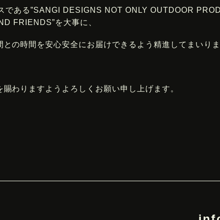
る”SANGI DESIGNS NOT ONLY OUTDOOR PRODU
 AND FRIENDS”を大事に、
間との時間を安心安全にお届けできるよう精進してまいり
を賜わりますようよろしくお願い申し上げます。
in