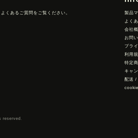
、よくあるご質問をご覧ください。
製品
よく
会社
お問
プラ
利用
特定
キャン
配送 
coo
s reserved.