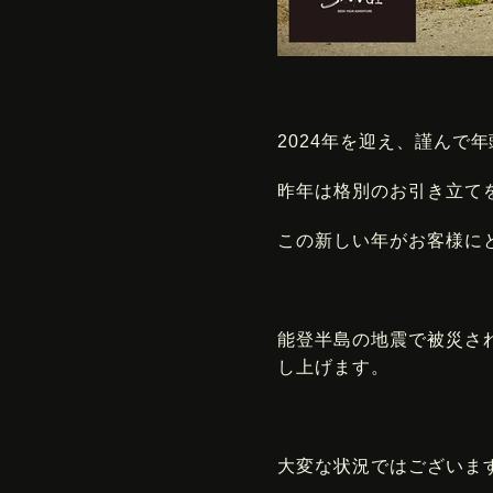
2024年を迎え、謹んで
昨年は格別のお引き立て
この新しい年がお客様に
能登半島の地震で被災さ
し上げます。
大変な状況ではございま