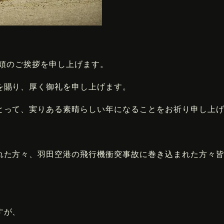
年頭のご挨拶を申し上げます。
を賜り、厚く御礼を申し上げます。
とって、実りある素晴らしい年になることをお祈り申し上
れた方々、羽田空港の飛行機衝突事故に巻き込まれた方々
すが、